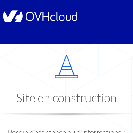
Site en construction
Besoin d'assistance ou d'informations ?